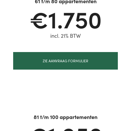
61 t/m 80 appartementen
€1.750
incl. 21% BTW
ZIE AANVRAAG FORMULIER
81 t/m 100 appartementen