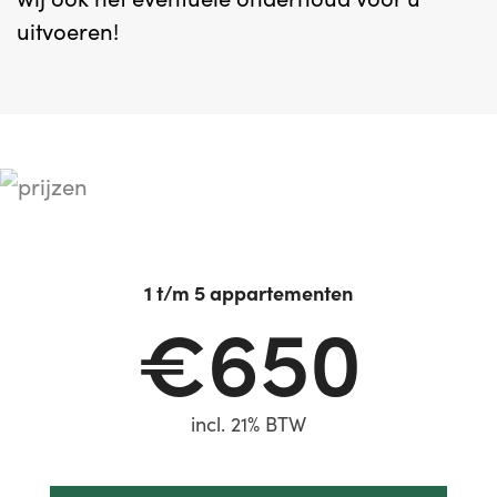
uitvoeren!
1 t/m 5 appartementen
€650
incl. 21% BTW