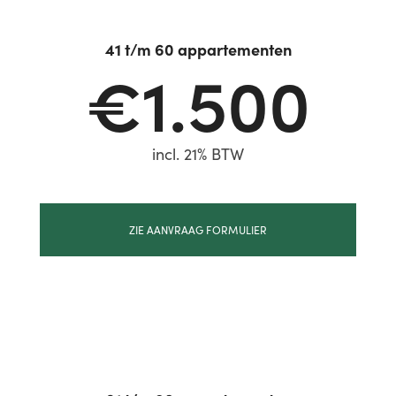
41 t/m 60 appartementen
€1.500
incl. 21% BTW
ZIE AANVRAAG FORMULIER