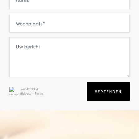
reCAPTCHA
VERZENDEN
Privacy
•
Terms