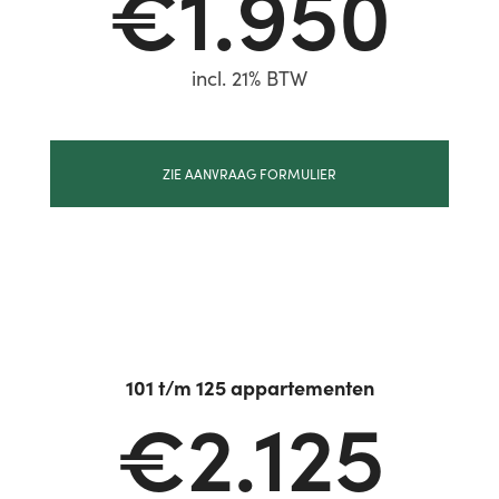
€1.950
incl. 21% BTW
ZIE AANVRAAG FORMULIER
101 t/m 125 appartementen
€2.125