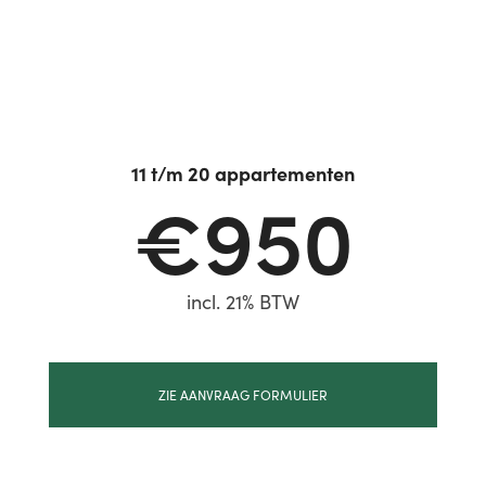
11 t/m 20 appartementen
€950
incl. 21% BTW
ZIE AANVRAAG FORMULIER